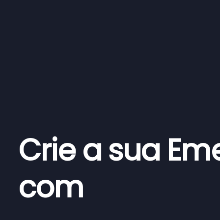
Crie a sua Eme
com