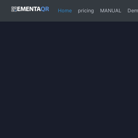
(current)
Home
pricing
MANUAL
Dem