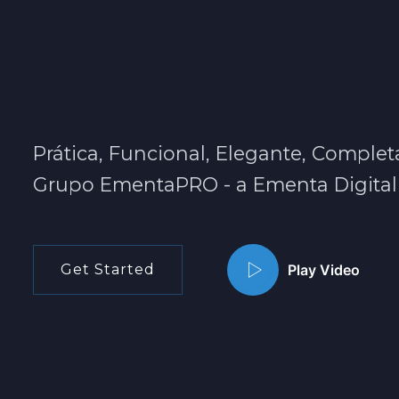
EmentaQR.pt 
Ementas Digit
Prática, Funcional, Elegante, Completa
Grupo EmentaPRO - a Ementa Digital 
Get Started
Play Video