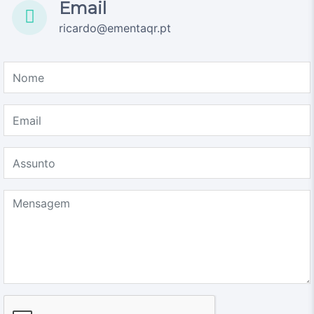
Email
ricardo@ementaqr.pt