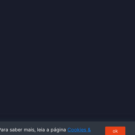
ara saber mais, leia a página
Cookies &
ok