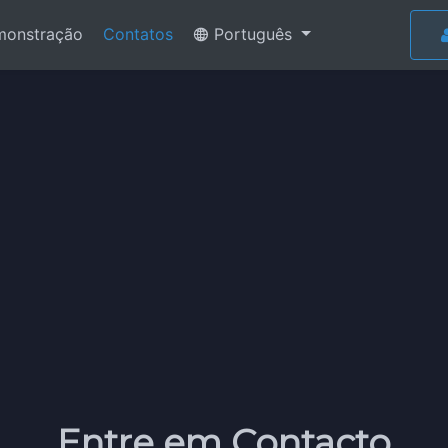
onstração
Contatos
Português
Entre em Contacto