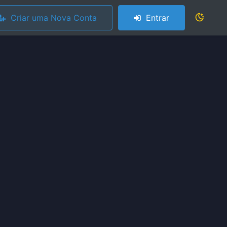
Criar uma Nova Conta
Entrar