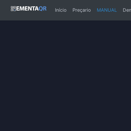
(current)
Início
Preçario
MANUAL
Dem