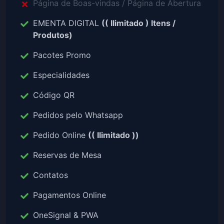
Página de Boas-vindas / Página de Abertura
EMENTA DIGITAL
(( Ilimitado ) Itens /
Produtos)
Pacotes Promo
Especialidades
Código QR
Pedidos pelo Whatsapp
Pedido Online
(( Ilimitado ))
Reservas de Mesa
Contatos
Pagamentos Online
OneSignal & PWA