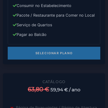
Consumir no Estabelecimento
Pacote / Restaurante para Comer no Local
Serviço de Quartos
Pagar ao Balcão
SELECIONAR PLANO
CATÁLOGO
63,80 €
59,94 €
/ ano
Página de Boas-vindas / Página de Abertura