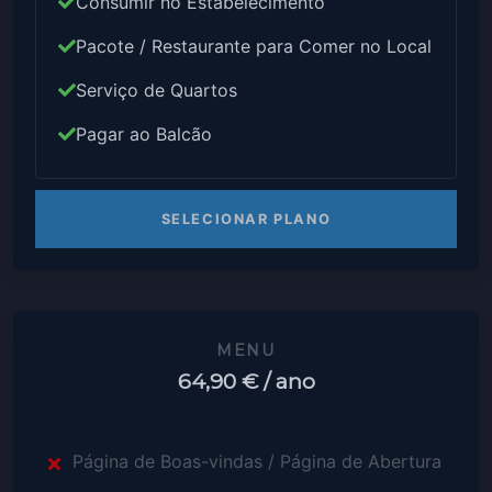
Consumir no Estabelecimento
Pacote / Restaurante para Comer no Local
Serviço de Quartos
Pagar ao Balcão
SELECIONAR PLANO
MENU
64,90 €
/ ano
Página de Boas-vindas / Página de Abertura