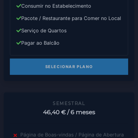
Consumir no Estabelecimento
Pacote / Restaurante para Comer no Local
Serviço de Quartos
Pagar ao Balcão
SELECIONAR PLANO
SEMESTRAL
46,40 €
/ 6 meses
Página de Boas-vindas / Página de Abertura