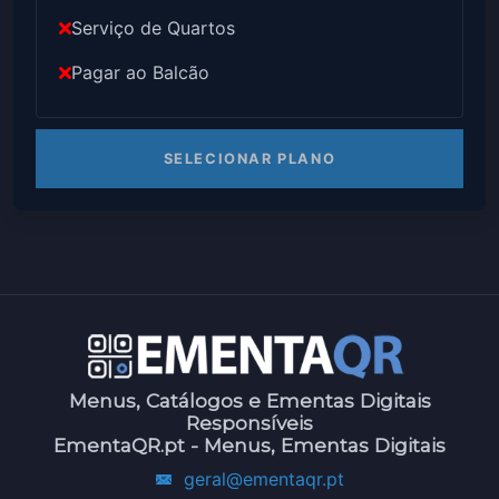
Serviço de Quartos
Pagar ao Balcão
SELECIONAR PLANO
Menus, Catálogos e Ementas Digitais
Responsíveis
EmentaQR.pt - Menus, Ementas Digitais
geral@ementaqr.pt