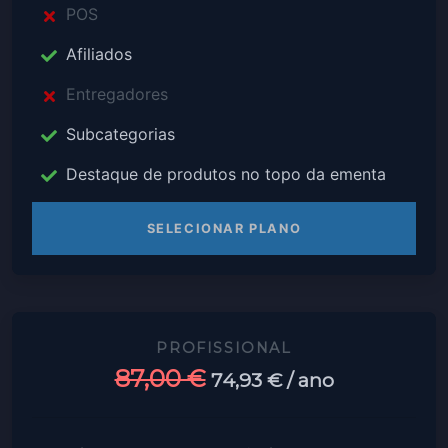
POS
Afiliados
Entregadores
Subcategorias
Destaque de produtos no topo da ementa
SELECIONAR PLANO
PROFISSIONAL
87,00 €
74,93 €
/ ano