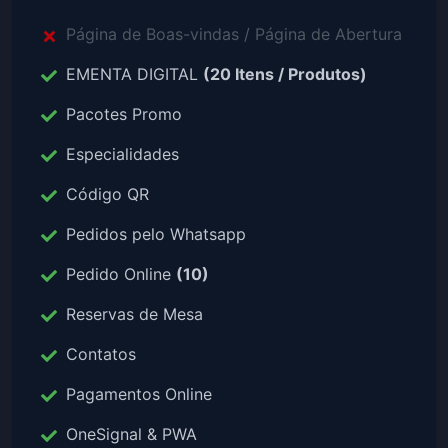
Página de Boas-vindas / Página de Abertura
EMENTA DIGITAL
(20 Itens / Produtos)
Pacotes Promo
Especialidades
Código QR
Pedidos pelo Whatsapp
Pedido Online
(10)
Reservas de Mesa
Contatos
Pagamentos Online
OneSignal & PWA