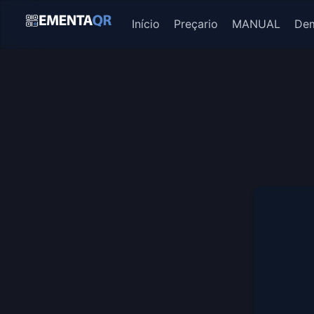
(current)
Início
Preçario
MANUAL
Dem